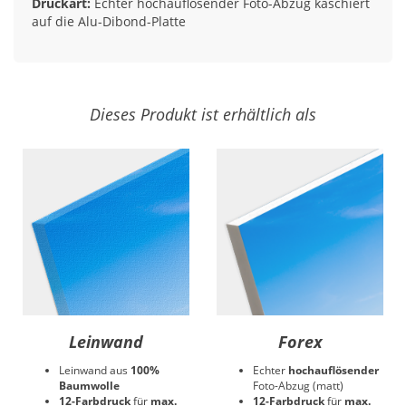
Druckart:
Echter hochauflösender Foto-Abzug kaschiert
auf die Alu-Dibond-Platte
Dieses Produkt ist erhältlich als
Leinwand
Forex
Leinwand aus
100%
Echter
hochauflösender
Baumwolle
Foto-Abzug (matt)
12-Farbdruck
für
max.
12-Farbdruck
für
max.