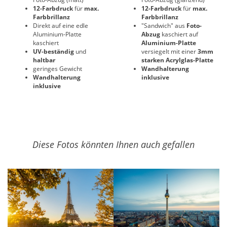
12-Farbdruck
für
max.
12-Farbdruck
für
max.
Farbbrillanz
Farbbrillanz
Direkt auf eine edle
"Sandwich" aus
Foto-
Aluminium-Platte
Abzug
kaschiert auf
kaschiert
Aluminium-Platte
UV-beständig
und
versiegelt mit einer
3mm
haltbar
starken Acrylglas-Platte
geringes Gewicht
Wandhalterung
Wandhalterung
inklusive
inklusive
Diese Fotos könnten Ihnen auch gefallen