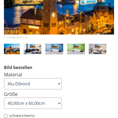
© euregiophoto.de
Bild bestellen
Material
Größe
schwarz/weiss