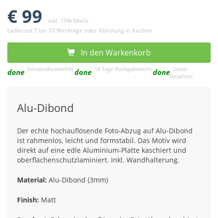
€ 99
inkl. 19% MwSt
Lieferzeit 7 bis 10 Werktage oder Abholung in Aachen.
In den Warkenkorb
Versandkostenfrei
14 Tage Rückgaberecht
Sicher
done
done
done
bezahlen
Alu-Dibond
Der echte hochauflösende Foto-Abzug auf Alu-Dibond
ist rahmenlos, leicht und formstabil. Das Motiv wird
direkt auf eine edle Aluminium-Platte kaschiert und
oberflächenschutzlaminiert. Inkl. Wandhalterung.
Material:
Alu-Dibond (3mm)
Finish:
Matt