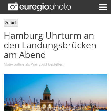
Zurück
Hamburg Uhrturm an
den Landungsbrücken
am Abend
Motiv online als Wandbild bestellen: